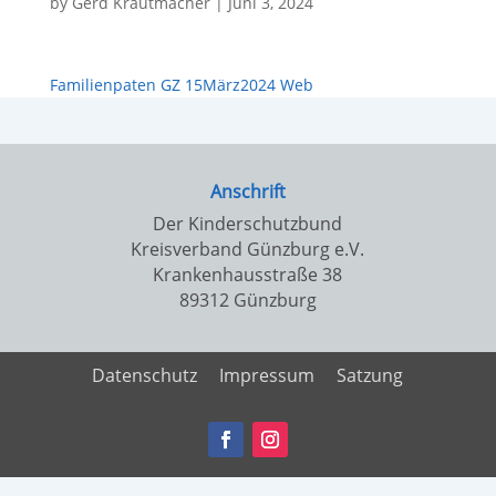
by
Gerd Krautmacher
|
Juni 3, 2024
Familienpaten GZ 15März2024 Web
Anschrift
Der Kinderschutzbund
Kreisverband Günzburg e.V.
Krankenhausstraße 38
89312 Günzburg
Datenschutz
Impressum
Satzung