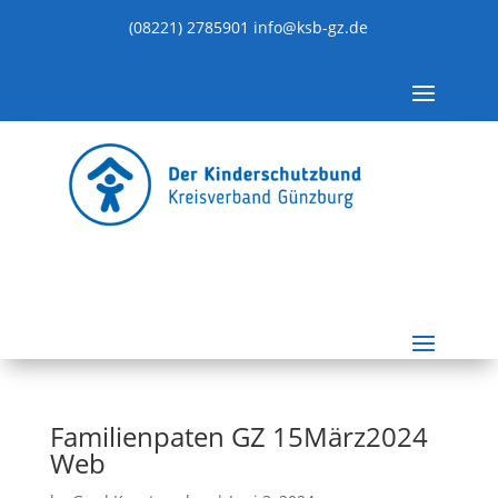
(08221) 2785901
info@ksb-gz.de
Familienpaten GZ 15März2024
Web