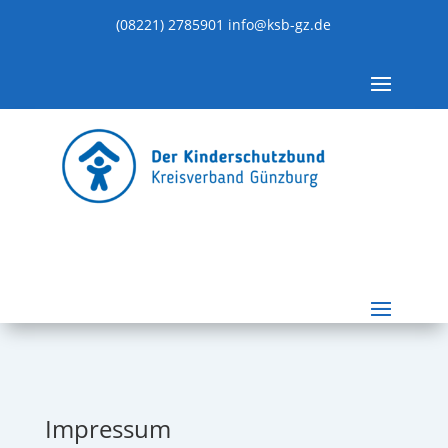
(08221) 2785901
info@ksb-gz.de
Impressum