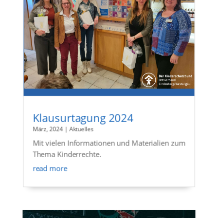
Klausurtagung 2024
März, 2024
|
Aktuelles
Mit vielen Informationen und Materialien zum
Thema Kinderrechte.
read more