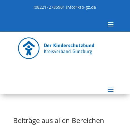
(08221) 2785901
info@ksb-gz.de
Beiträge aus allen Bereichen