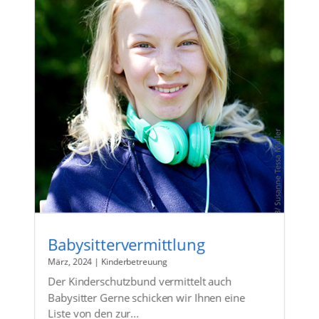
Babysittervermittlung
März, 2024
|
Kinderbetreuung
Der Kinderschutzbund vermittelt auch
Babysitter Gerne schicken wir Ihnen eine
Liste von den zur...