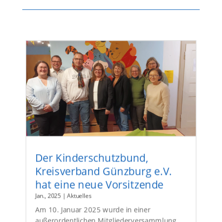
Der Kinderschutzbund,
Kreisverband Günzburg e.V.
hat eine neue Vorsitzende
Jan., 2025
|
Aktuelles
Am 10. Januar 2025 wurde in einer
außerordentlichen Mitgliederversammlung