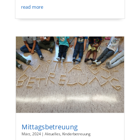
read more
Mittagsbetreuung
März, 2024
|
Aktuelles
,
Kinderbetreuung