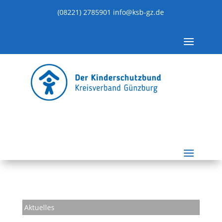
(08221) 2785901
info@ksb-gz.de
Aktuelles