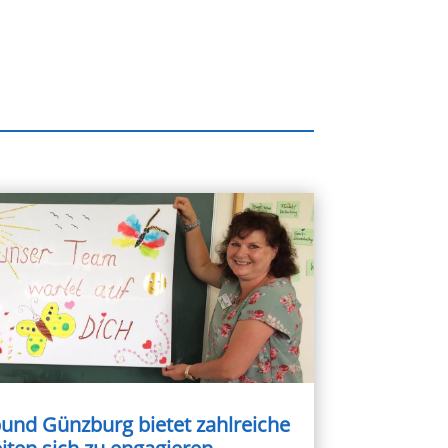
und Günzburg bietet zahlreiche