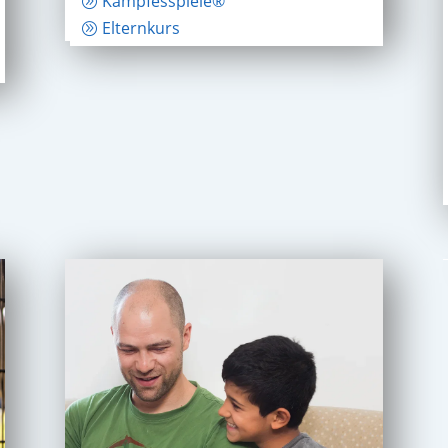
Kampfesspiele®
Elternkurs