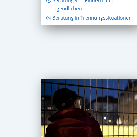
Beratung von Kindern und
Jugendlichen
Beratung in Trennungssituationen