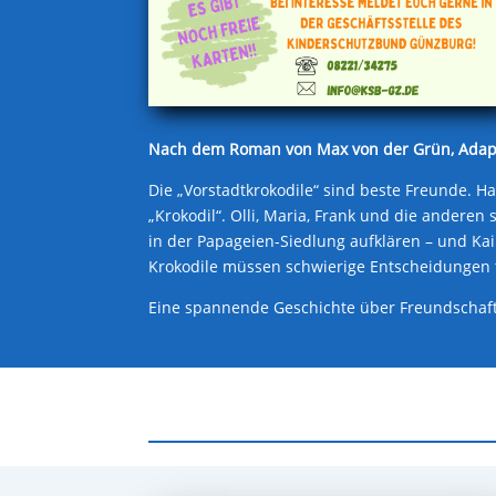
Nach dem Roman von Max von der Grün, Adaptio
Die „Vorstadtkrokodile“ sind beste Freunde.
„Krokodil“. Olli, Maria, Frank und die andere
in der Papageien-Siedlung aufklären – und Kai
Krokodile müssen schwierige Entscheidungen t
Eine spannende Geschichte über Freundscha