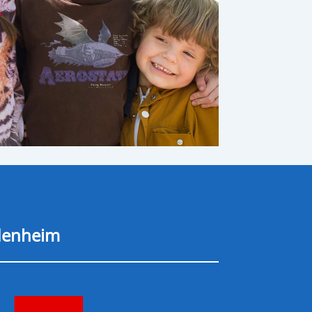
idenheim