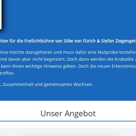
n für die Freilichtbühne von Silke von Fürich & Stefan Ziegengei
 Hanna möchte dazugehören und muss dafür eine Mutprobe bestehen
n sind davon aber nicht begeistert. Doch dann werden die Krokodile
 kann ihnen wichtige Hinweise geben. Doch die neuen Erkenntnisse 
reffen.
ft, Zusammenhalt und gemeinsames Wachsen.
Unser Angebot