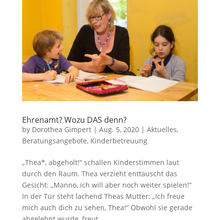
Ehrenamt? Wozu DAS denn?
by
Dorothea Gimpert
|
Aug. 5, 2020
|
Aktuelles
,
Beratungsangebote
,
Kinderbetreuung
„Thea*, abgeholt!“ schallen Kinderstimmen laut
durch den Raum. Thea verzieht enttäuscht das
Gesicht: „Manno, ich will aber noch weiter spielen!“
In der Tür steht lachend Theas Mutter: „Ich freue
mich auch dich zu sehen, Thea!“ Obwohl sie gerade
abgelehnt wurde, freut...