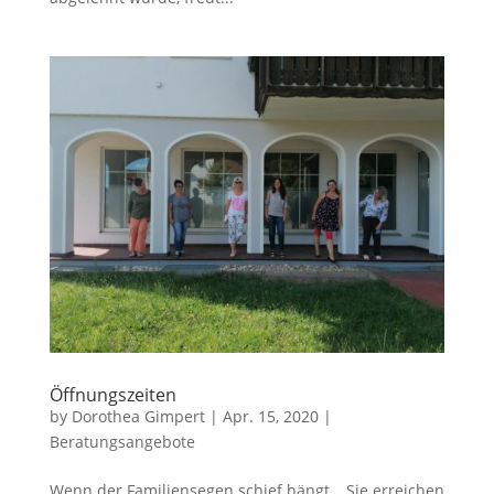
Öffnungszeiten
by
Dorothea Gimpert
|
Apr. 15, 2020
|
Beratungsangebote
Wenn der Familiensegen schief hängt… Sie erreichen