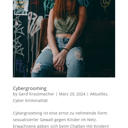
Cybergrooming
by
Gerd Krautmacher
|
März 20, 2024
|
Aktuelles
,
Cyber Kriminalität
Cybergrooming ist eine ernst zu nehmende Form
sexualisierter Gewalt gegen Kinder im Netz.
Erwachsene geben sich beim Chatten mit Kindern