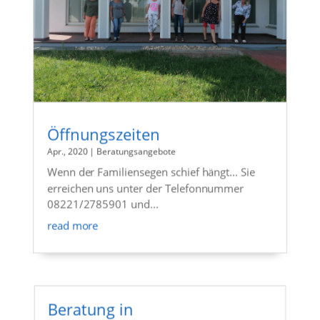
Öffnungszeiten
Apr., 2020
|
Beratungsangebote
Wenn der Familiensegen schief hängt... Sie
erreichen uns unter der Telefonnummer
08221/2785901 und...
read more
Beratung in