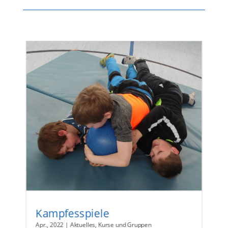
Kampfesspiele
Apr., 2022
|
Aktuelles
,
Kurse und Gruppen