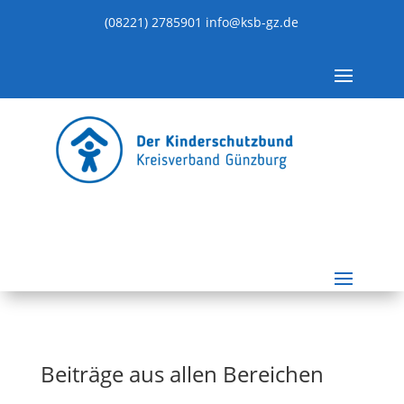
(08221) 2785901
info@ksb-gz.de
Beiträge aus allen Bereichen