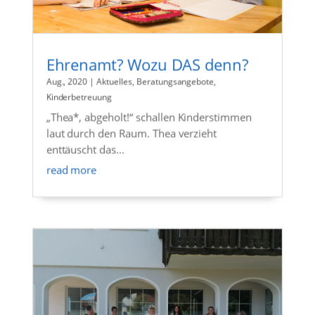
Ehrenamt? Wozu DAS denn?
Aug., 2020
|
Aktuelles
,
Beratungsangebote
,
Kinderbetreuung
„Thea*, abgeholt!“ schallen Kinderstimmen
laut durch den Raum. Thea verzieht
enttäuscht das...
read more